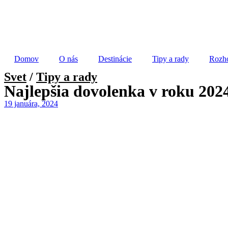
Domov
O nás
Destinácie
Tipy a rady
Rozh
Svet
/
Tipy a rady
Najlepšia dovolenka v roku 2024
19 januára, 2024