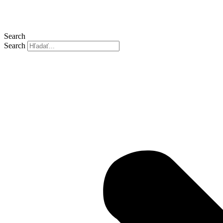
Search
Search