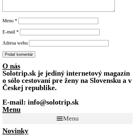
Meno
*
E-mail
*
Adresa webu
O nás
Solotrip.sk je jediný internetový magazín
o sólo cestovaní pre ženy na Slovensku a v
Českej republike.
E-mail: info@solotrip.sk
Menu
Menu
Novinky