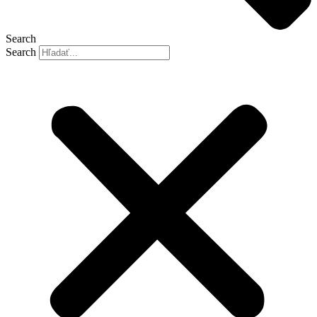
Search
Search