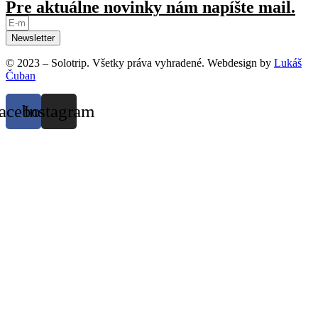
Pre aktuálne novinky nám napíšte mail.
Newsletter
© 2023 – Solotrip. Všetky práva vyhradené. Webdesign by
Lukáš
Čuban
acebook
Instagram