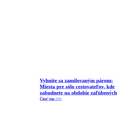
Vyhnite sa zamilovaným párom:
Miesta pre sólo cestovateľov, kde
zabudnete na obdobie zaľúbených
Čitať viac >>>