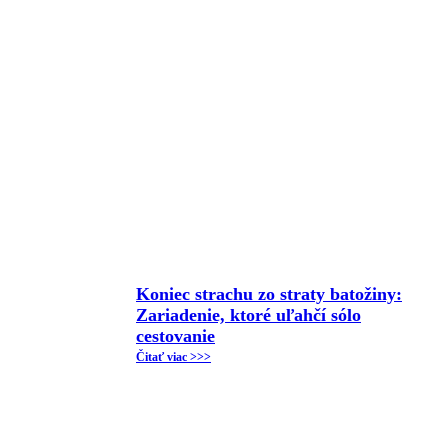
Koniec strachu zo straty batožiny:
Zariadenie, ktoré uľahčí sólo
cestovanie
Čitať viac >>>