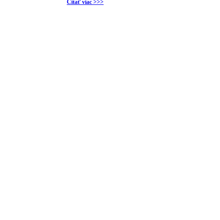
Čitať viac >>>