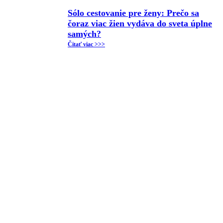
Sólo cestovanie pre ženy: Prečo sa
čoraz viac žien vydáva do sveta úplne
samých?
Čitať viac >>>