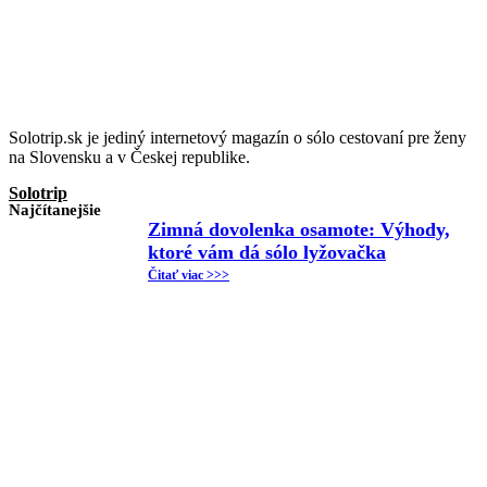
Solotrip.sk je jediný internetový magazín o sólo cestovaní pre ženy
na Slovensku a v Českej republike.
Solotrip
Najčítanejšie
Zimná dovolenka osamote: Výhody,
ktoré vám dá sólo lyžovačka
Čitať viac >>>