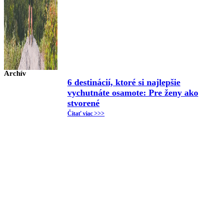
Archív
6 destinácií, ktoré si najlepšie
vychutnáte osamote: Pre ženy ako
stvorené
Čitať viac >>>