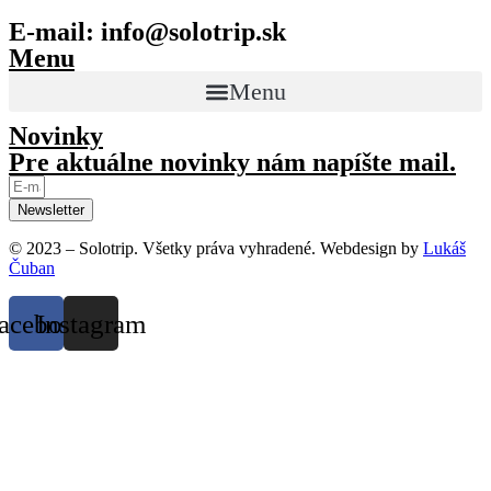
E-mail: info@solotrip.sk
Menu
Menu
Novinky
Pre aktuálne novinky nám napíšte mail.
Newsletter
© 2023 – Solotrip. Všetky práva vyhradené. Webdesign by
Lukáš
Čuban
acebook
Instagram