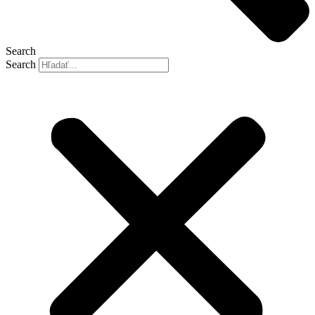
Search
Search