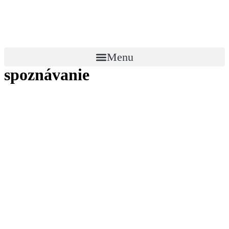
Menu
spoznávanie