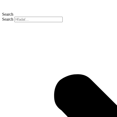
Search
Search